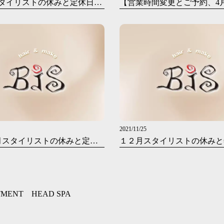
５月各スタイリストの休みと定休日のお知らせです
2021/11/25
2022年1月スタイリストの休みと定休日のお知らせ
TMENT
HEAD SPA