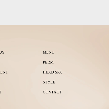
US
MENU
PERM
MENT
HEAD SPA
STYLE
T
CONTACT