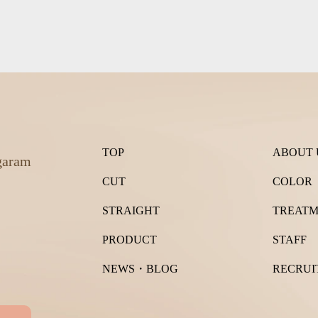
TOP
ABOUT 
garam
CUT
COLOR
STRAIGHT
TREAT
PRODUCT
STAFF
NEWS・BLOG
RECRUI