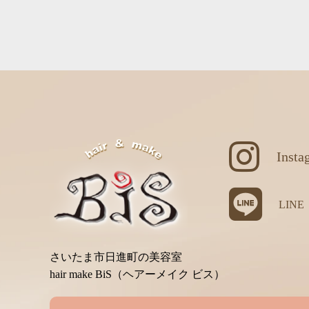
Insta
LINE
さいたま市日進町の美容室
hair make BiS（ヘアーメイク ビス）