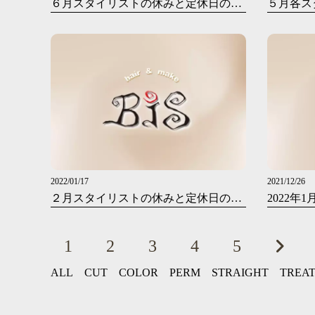
６月スタイリストの休みと定休日のお知らせです
2022/01/17
2021/12/26
２月スタイリストの休みと定休日のお知らせ
1
2
3
4
5
ALL
CUT
COLOR
PERM
STRAIGHT
TREA