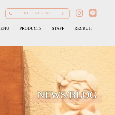
048-654-7563
ENU
PRODUCTS
STAFF
RECRUIT
NEWS/BLOG