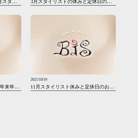
【営業時間変更とご予約、4月スタイリストの休みについてのお知らせ】
3月スタイリストの休みと定休日のお知らせ
2021/10/19
１２月スタイリストの休みと年末年始休業のお知らせ
11月スタイリスト休みと定休日のお知らせです