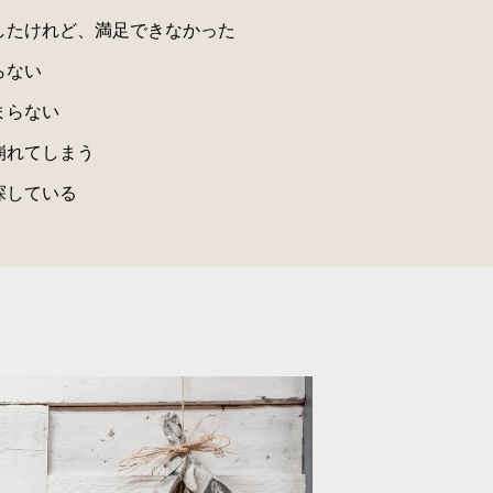
したけれど、満足できなかった
らない
まらない
崩れてしまう
探している