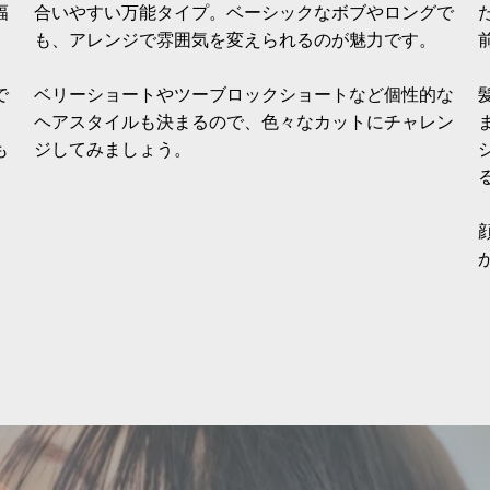
幅
合いやすい万能タイプ。ベーシックなボブやロングで
も、アレンジで雰囲気を変えられるのが魅力です。
で
ベリーショートやツーブロックショートなど個性的な
ヘアスタイルも決まるので、色々なカットにチャレン
も
ジしてみましょう。