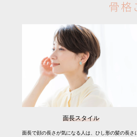
骨
格
面長スタイル
面長で顔の長さが気になる人は、ひし形の髪の長さ