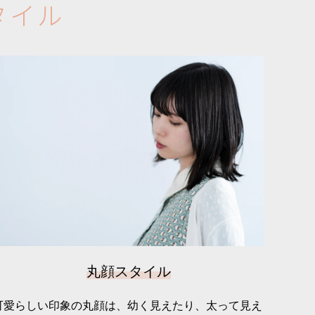
タ
イ
ル
丸顔スタイル
可愛らしい印象の丸顔は、幼く見えたり、太って見え