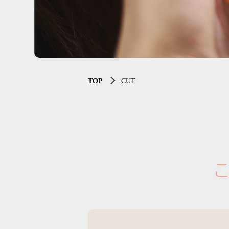
TOP
CUT