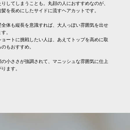
たりしてしまうことも。丸顔の人におすすめなのが、
前髪を長めにしたサイドに流すヘアカットです。
髪全体も縦長を意識すれば、大人っぽい雰囲気を出せ
ます。
ショートに挑戦したい人は、あえてトップを高めに取
るのもおすすめ。
顔の小ささが強調されて、マニッシュな雰囲気に仕上
がります。