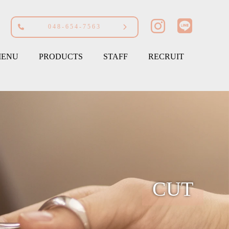
048-654-7563
ENU
PRODUCTS
STAFF
RECRUIT
CUT