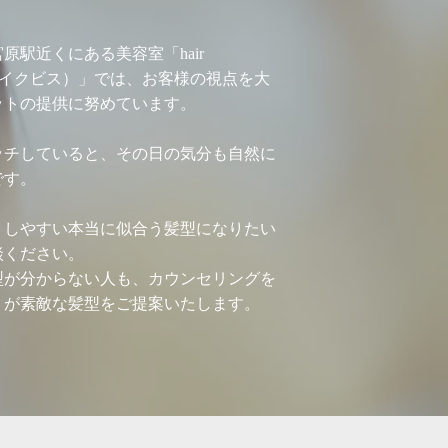
原駅近くにある美容室「hair
ヘアメイクビス）」では、お客様の視点を大
ットの提供に努めています。
ッチしていると、その日の気分も自然に
です。
トしやすい本当に似合う髪型になりたい
談ください。
型が分からない人も、カウンセリングを
トが素敵な髪型をご提案いたします。